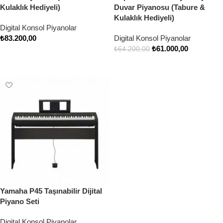
Kulaklık Hediyeli)
Duvar Piyanosu (Tabure &
Kulaklık Hediyeli)
Digital Konsol Piyanolar
₺
83.200,00
Digital Konsol Piyanolar
₺
61.000,00
₺
64.200,00
Sepete Ekle
Sepete Ekle
Yamaha P45 Taşınabilir Dijital
Piyano Seti
Digital Konsol Piyanolar