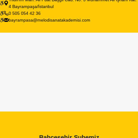
4 Bayrampaşa/İstanbul
0 505 054 42 36
bayrampasa@melodisanatakademisi.com
Bahçeşehir Şubemiz