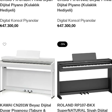
Dijital Piyano (Kulaklık
Dijital Piyano (Kulaklık
Hediyeli)
Hediyeli)
Digital Konsol Piyanolar
Digital Konsol Piyanolar
₺
47.300,00
₺
47.300,00
Sepete Ekle
Sepete Ekle
- 5%
KAWAI CN201W Beyaz Dijital
ROLAND RP107-BKX
Duvar Piyanosu (Tabure &
SuperNATURAL Siyah Dijital