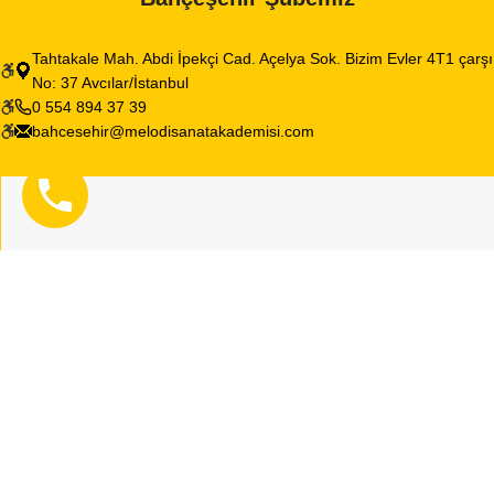
Tahtakale Mah. Abdi İpekçi Cad. Açelya Sok. Bizim Evler 4T1 çarşı
No: 37 Avcılar/İstanbul
0 554 894 37 39
bahcesehir@melodisanatakademisi.com