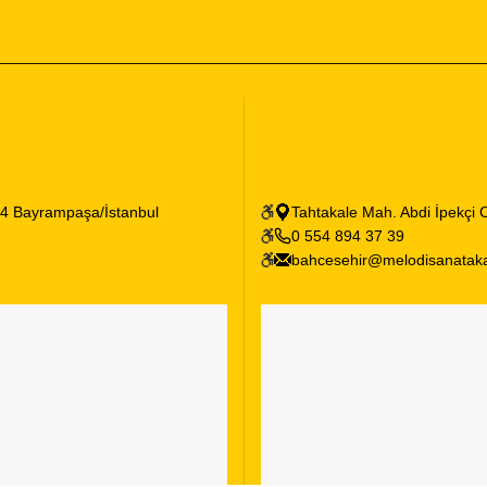
: 4 Bayrampaşa/İstanbul
Tahtakale Mah. Abdi İpekçi C
0 554 894 37 39
bahcesehir@melodisanatak