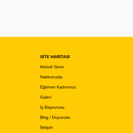
SITE HARITASI
Melodi Store
Hakkımızda
Eğitmen Kadromuz
Galeri
İş Başvurusu
Blog / Duyurular
İletişim