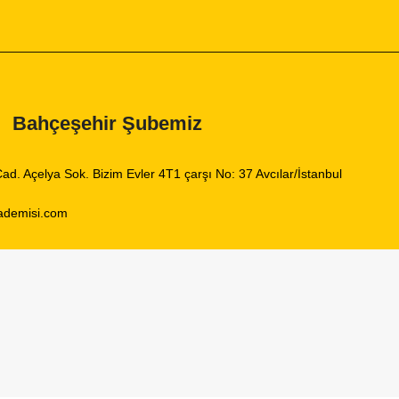
Bahçeşehir Şubemiz
ad. Açelya Sok. Bizim Evler 4T1 çarşı No: 37 Avcılar/İstanbul
ademisi.com