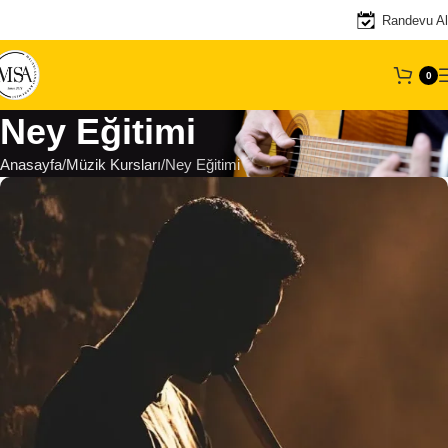
Randevu Al
0
Ney Eğitimi
Anasayfa
Müzik Kursları
Ney Eğitimi