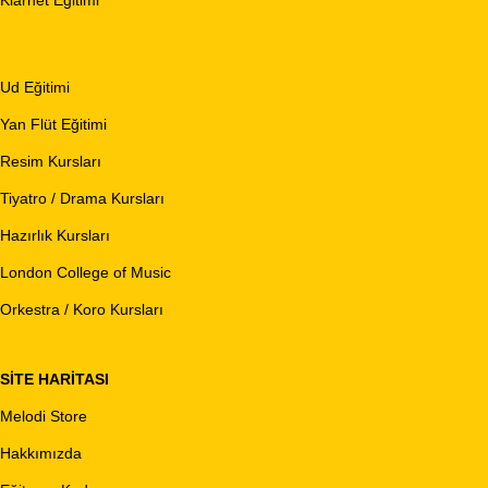
Klarnet Eğitimi
Ud Eğitimi
Yan Flüt Eğitimi
Resim Kursları
Tiyatro / Drama Kursları
Hazırlık Kursları
London College of Music
Orkestra / Koro Kursları
SITE HARITASI
Melodi Store
Hakkımızda