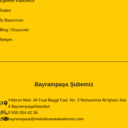
Eğitmen Kadromuz
Galeri
İş Başvurusu
Blog / Duyurular
İletişim
Bayrampaşa Şubemiz
Yıldırım Mah. Ali Fuat Başgil Cad. No: 3 Muhammet Ali İşhanı Kat:
4 Bayrampaşa/İstanbul
0 505 054 42 36
bayrampasa@melodisanatakademisi.com