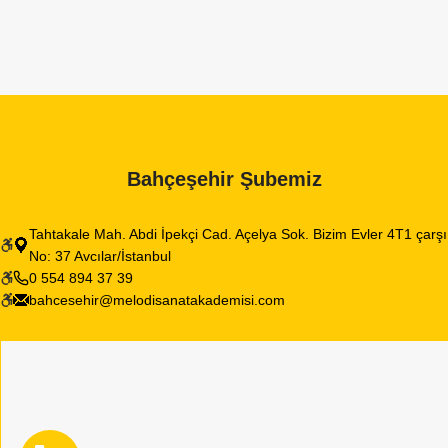
Bahçeşehir Şubemiz
Tahtakale Mah. Abdi İpekçi Cad. Açelya Sok. Bizim Evler 4T1 çarşı
No: 37 Avcılar/İstanbul
0 554 894 37 39
bahcesehir@melodisanatakademisi.com