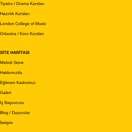
Tiyatro / Drama Kursları
Hazırlık Kursları
London College of Music
Orkestra / Koro Kursları
SITE HARITASI
Melodi Store
Hakkımızda
Eğitmen Kadromuz
Galeri
İş Başvurusu
Blog / Duyurular
İletişim