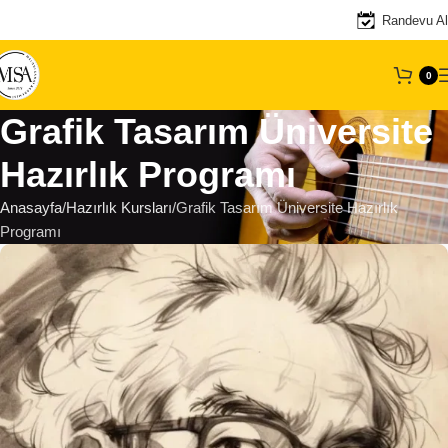
Randevu Al
0
Grafik Tasarım Üniversite
Hazırlık Programı
Anasayfa
Hazırlık Kursları
Grafik Tasarım Üniversite Hazırlık
Programı