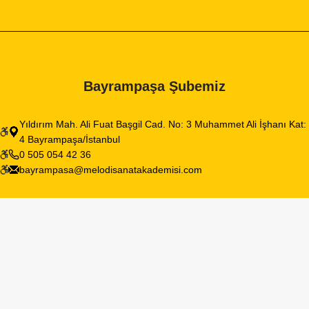
Bayrampaşa Şubemiz
Yıldırım Mah. Ali Fuat Başgil Cad. No: 3 Muhammet Ali İşhanı Kat:
4 Bayrampaşa/İstanbul
0 505 054 42 36
bayrampasa@melodisanatakademisi.com