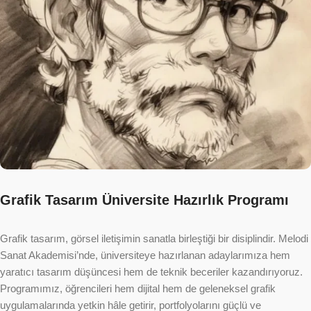
Grafik Tasarım Üniversite Hazırlık Programı
Grafik tasarım, görsel iletişimin sanatla birleştiği bir disiplindir. Melodi
Sanat Akademisi’nde, üniversiteye hazırlanan adaylarımıza hem
yaratıcı tasarım düşüncesi hem de teknik beceriler kazandırıyoruz.
Programımız, öğrencileri hem dijital hem de geleneksel grafik
uygulamalarında yetkin hâle getirir, portfolyolarını güçlü ve